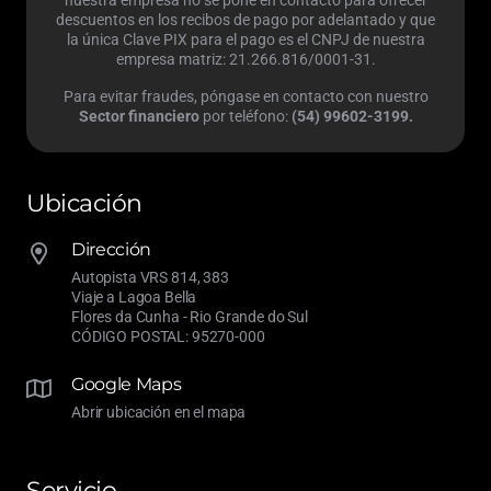
descuentos en los recibos de pago por adelantado y que
la única Clave PIX para el pago es el CNPJ de nuestra
empresa matriz: 21.266.816/0001-31.
Para evitar fraudes, póngase en contacto con nuestro
Sector financiero
por teléfono:
(54) 99602-3199.
Ubicación
Dirección
Autopista VRS 814, 383
Viaje a Lagoa Bella
Flores da Cunha -
Rio Grande do Sul
CÓDIGO POSTAL: 95270-000
Google Maps
Abrir ubicación en el mapa
Servicio