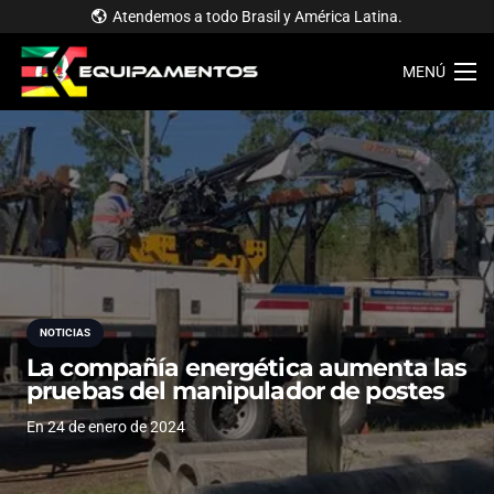
Atendemos a todo Brasil y América Latina.
MENÚ
NOTICIAS
La compañía energética aumenta las
pruebas del manipulador de postes
En
24 de enero de 2024