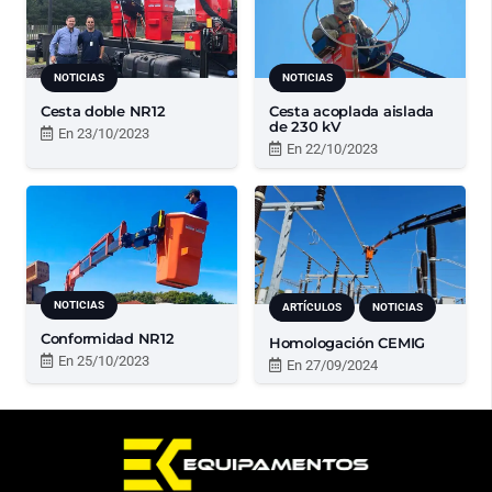
NOTICIAS
NOTICIAS
Cesta doble NR12
Cesta acoplada aislada
de 230 kV
En
23/10/2023
En
22/10/2023
NOTICIAS
ARTÍCULOS
NOTICIAS
Conformidad NR12
Homologación CEMIG
En
25/10/2023
En
27/09/2024