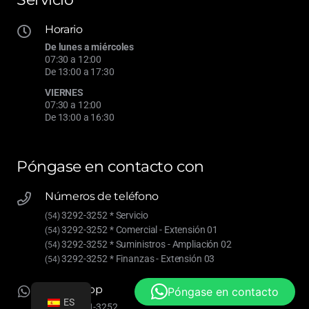
Horario
De lunes a miércoles
07:30 a 12:00
De 13:00 a 17:30
VIERNES
07:30 a 12:00
De 13:00 a 16:30
Póngase en contacto con
Números de teléfono
3292-3252 * Servicio
(54)
3292-3252 * Comercial - Extensión 01
(54)
3292-3252 * Suministros - Ampliación 02
(54)
3292-3252 * Finanzas - Extensión 03
(54)
WhatsApp
Póngase en contacto
ES
(54) 9 9901-3252