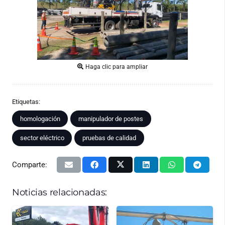
Haga clic para ampliar
Etiquetas:
homologación
manipulador de postes
sector eléctrico
pruebas de calidad
Comparte:
Noticias relacionadas: