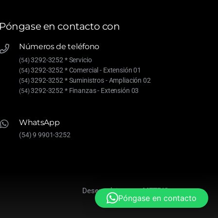
Póngase en contacto con
Números de teléfono
3292-3252 * Servicio
(54)
3292-3252 * Comercial - Extensión 01
(54)
3292-3252 * Suministros - Ampliación 02
(54)
3292-3252 * Finanzas - Extensión 03
(54)
WhatsApp
(54) 9 9901-3252
Desenvolvimento
METRIS
Póngase en contacto