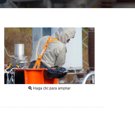
Haga clic para ampliar