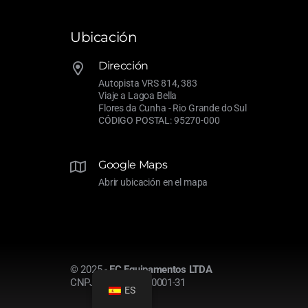
Ubicación
Dirección
Autopista VRS 814, 383
Viaje a Lagoa Bella
Flores da Cunha -
Rio Grande do Sul
CÓDIGO POSTAL: 95270-000
Google Maps
Abrir ubicación en el mapa
© 2025 -
EC Equipamentos LTDA
CNPJ: 21.266.816/0001-31
ES