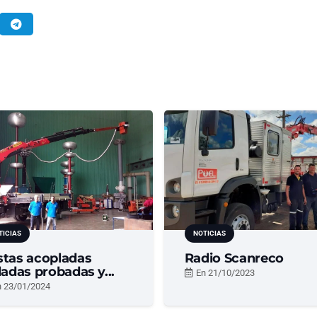
TICIAS
NOTICIAS
stas acopladas
Radio Scanreco
ladas probadas y...
En
21/10/2023
n
23/01/2024