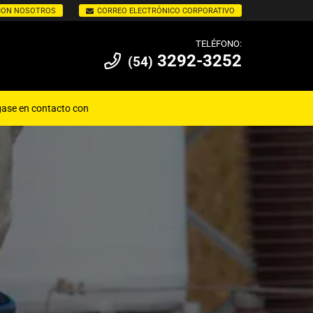
CON NOSOTROS
CORREO ELECTRÓNICO CORPORATIVO
TELÉFONO:
3292-3252
(54)
ase en contacto con