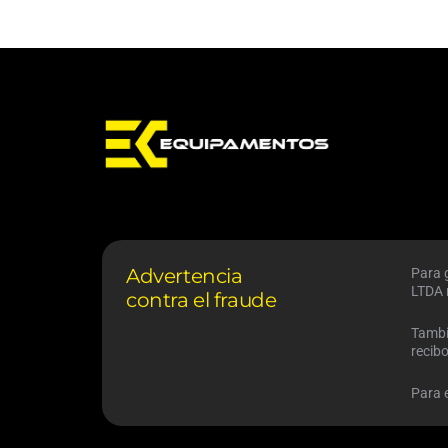
Advertencia
Para 
LTDA 
contra el fraude
Tambi
recib
Para 