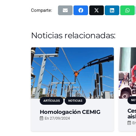
Comparte:
Noticias relacionadas:
NO
ARTÍCULOS
NOTICIAS
Ce
Homologación CEMIG
ais
En
27/09/2024
E