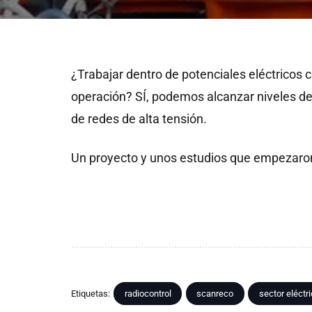
¿Trabajar dentro de potenciales eléctricos c
operación? SÍ, podemos alcanzar niveles d
de redes de alta tensión.
Un proyecto y unos estudios que empezaron 
Etiquetas:
radiocontrol
scanreco
sector eléctr